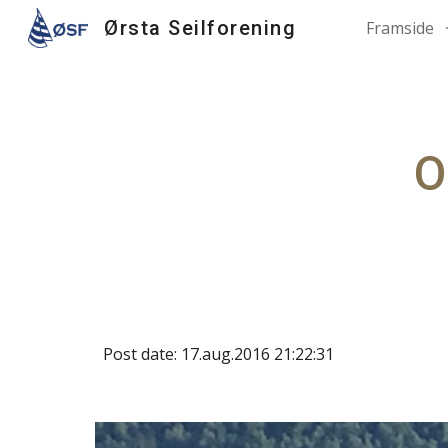
Ørsta Seilforening
Framside
Sk
O
Post date: 17.aug.2016 21:22:31