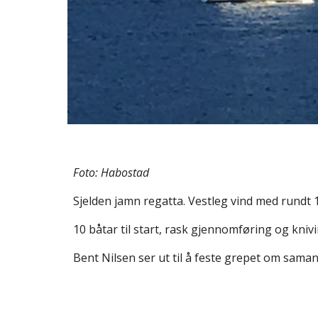
Foto: Habostad
Sjelden jamn regatta. Vestleg vind med rundt 10 
10 båtar til start, rask gjennomføring og kni
Bent Nilsen ser ut til å feste grepet om sama