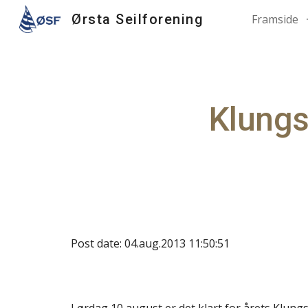
Ørsta Seilforening
Framside
Sk
Klungs
Post date: 04.aug.2013 11:50:51