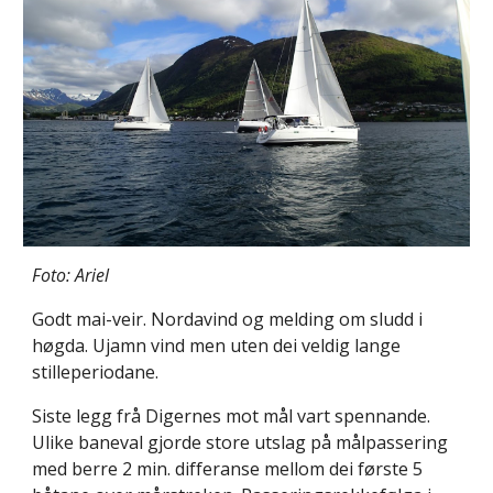
Foto: Ariel
Godt mai-veir. Nordavind og melding om sludd i
høgda. Ujamn vind men uten dei veldig lange
stilleperiodane.
Siste legg frå Digernes mot mål vart spennande.
Ulike baneval gjorde store utslag på målpassering
med berre 2 min. differanse mellom dei første 5