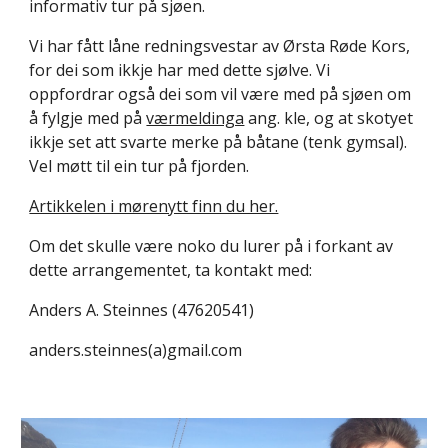
informativ tur på sjøen.
Vi har fått låne redningsvestar av Ørsta Røde Kors,
for dei som ikkje har med dette sjølve. Vi
oppfordrar også dei som vil være med på sjøen om
å fylgje med på
værmeldinga
ang. kle, og at skotyet
ikkje set att svarte merke på båtane (tenk gymsal).
Vel møtt til ein tur på fjorden.
Artikkelen i mørenytt finn du her.
Om det skulle være noko du lurer på i forkant av
dette arrangementet, ta kontakt med:
Anders A. Steinnes (47620541)
anders.steinnes(a)gmail.com