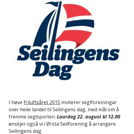
I høve
friluftsåret 2015
inviterer seglforeiningar
over heile landet til Seilingens dag, med mål om å
fremme seglsporten.
Laurdag 22. august kl 12.00
ønskjer også vi i Ørsta Seilforening å arrangere
Seilingens dag.