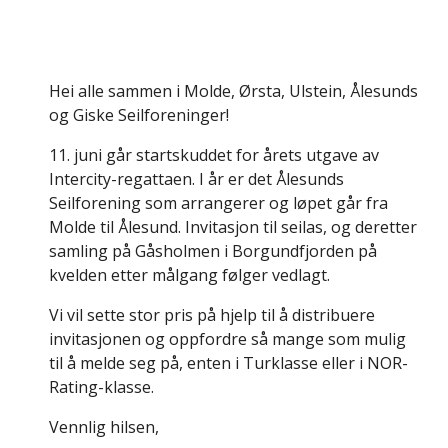
Hei alle sammen i Molde, Ørsta, Ulstein, Ålesunds
og Giske Seilforeninger!
11. juni går startskuddet for årets utgave av
Intercity-regattaen. I år er det Ålesunds
Seilforening som arrangerer og løpet går fra
Molde til Ålesund. Invitasjon til seilas, og deretter
samling på Gåsholmen i Borgundfjorden på
kvelden etter målgang følger vedlagt.
Vi vil sette stor pris på hjelp til å distribuere
invitasjonen og oppfordre så mange som mulig
til å melde seg på, enten i Turklasse eller i NOR-
Rating-klasse.
Vennlig hilsen,