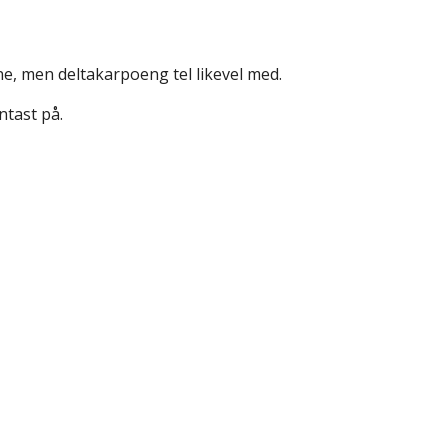
kne, men deltakarpoeng tel likevel med.
ntast på.