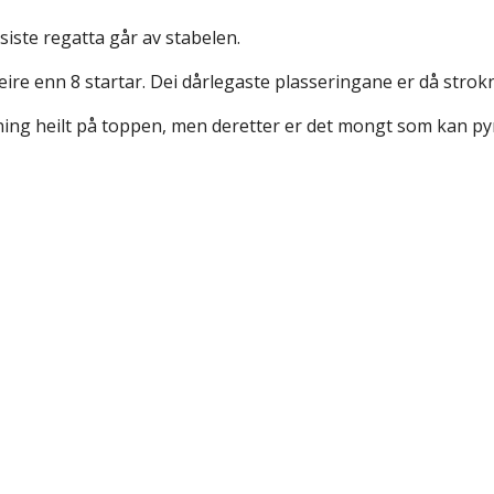
iste regatta går av stabelen.
leire enn 8 startar. Dei dårlegaste plasseringane er då stro
nning heilt på toppen, men deretter er det mongt som kan py