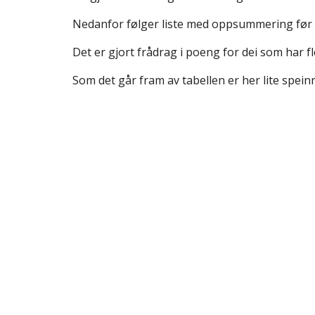
Nedanfor følger liste med oppsummering før s
Det er gjort frådrag i poeng for dei som har f
Som det går fram av tabellen er her lite spei