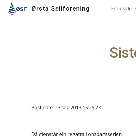
Ørsta Seilforening
Framside
Sk
Sist
Post date: 23.sep.2013 15:25:23
Då gjenstår ein regatta i onsdagsserien.