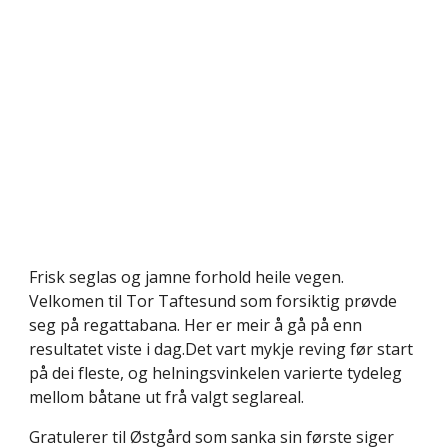
Frisk seglas og jamne forhold heile vegen.
Velkomen til Tor Taftesund som forsiktig prøvde
seg på regattabana. Her er meir å gå på enn
resultatet viste i dag.Det vart mykje reving før start
på dei fleste, og helningsvinkelen varierte tydeleg
mellom båtane ut frå valgt seglareal.
Gratulerer til Østgård som sanka sin første siger