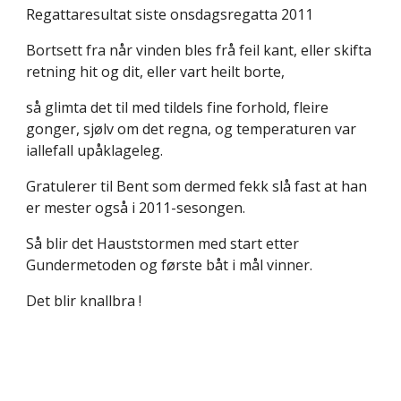
Regattaresultat siste onsdagsregatta 2011
Bortsett fra når vinden bles frå feil kant, eller skifta
retning hit og dit, eller vart heilt borte,
så glimta det til med tildels fine forhold, fleire
gonger, sjølv om det regna, og temperaturen var
iallefall upåklageleg.
Gratulerer til Bent som dermed fekk slå fast at han
er mester også i 2011-sesongen.
Så blir det Hauststormen med start etter
Gundermetoden og første båt i mål vinner.
Det blir knallbra !