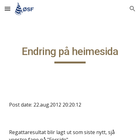
Skip to main content
Skip to navigation
Endring på heimesida
Post date: 22.aug.2012 20:20:12
Regattaresultat blir lagt ut som siste nytt, sjå
venstre fane på "Forside"