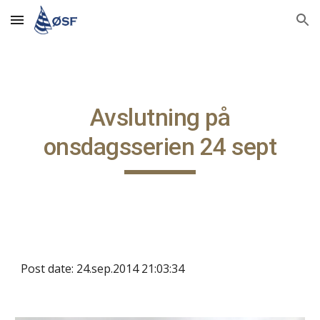
Skip to main content
Skip to navigation
Avslutning på
onsdagsserien 24 sept
Post date: 24.sep.2014 21:03:34