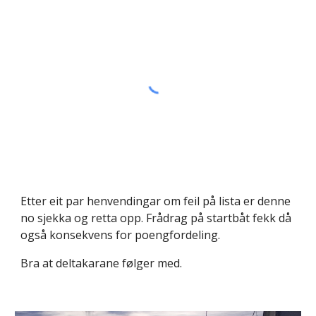
Etter eit par henvendingar om feil på lista er denne
no sjekka og retta opp. Frådrag på startbåt fekk då
også konsekvens for poengfordeling.
Bra at deltakarane følger med.